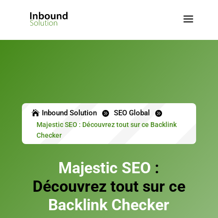
a
Inbound Solution
SEO Global



Majestic SEO : Découvrez tout sur ce Backlink
Checker
Majestic SEO
:
Découvrez tout sur ce
Backlink Checker