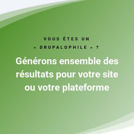
VOUS ÊTES UN
« DRUPALOPHILE » ?
Générons ensemble des
résultats pour votre site
ou votre plateforme