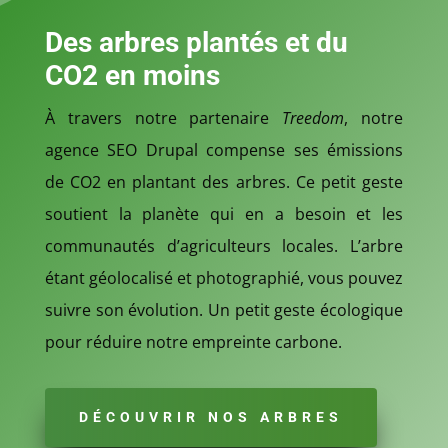
Des arbres plantés et du
CO2 en moins
À
travers notre partenaire
Treedom
, notre
agence SEO Drupal compense ses émissions
de CO2 en plantant des arbres. Ce petit geste
soutient la planète qui en a besoin et les
communautés d’agriculteurs locales. L’arbre
étant géolocalisé et photographié, vous pouvez
suivre son évolution. Un petit geste écologique
pour réduire notre empreinte carbone.
DÉCOUVRIR NOS ARBRES