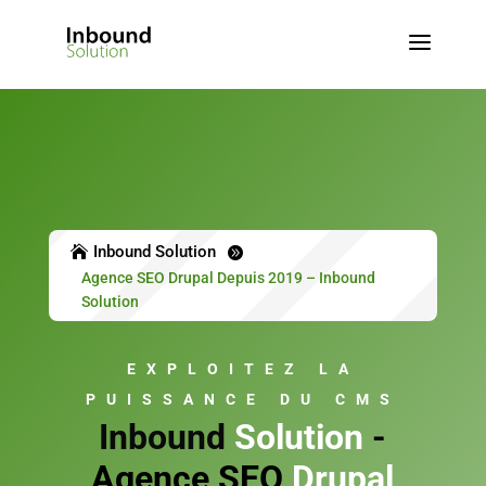
a
Inbound Solution


Agence SEO Drupal Depuis 2019 – Inbound
Solution
EXPLOITEZ LA
PUISSANCE DU CMS
Inbound
Solution
-
Agence SEO
Drupal