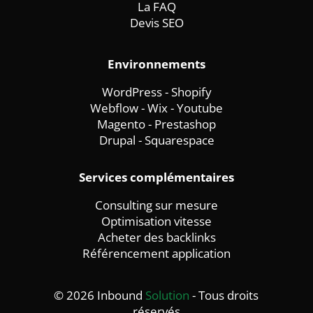
La FAQ
Devis SEO
Environnements
WordPress
-
Shopify
Webflow
-
Wix -
Youtube
Magento
-
Prestashop
Drupal
-
Squarespace
Services complémentaires
Consulting sur mesure
Optimisation vitesse
Acheter des backlinks
Référencement application
© 2026 Inbound
Solution
- Tous droits
réservés