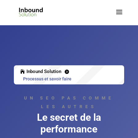
a
Inbound Solution


Processus et savoir faire
UN SEO PAS COMME
LES AUTRES
Le secret de la
performance