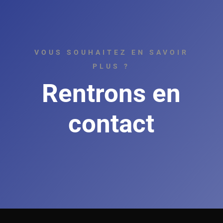
VOUS SOUHAITEZ EN SAVOIR
PLUS ?
Rentrons en
contact