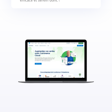
efficace et serein donc !