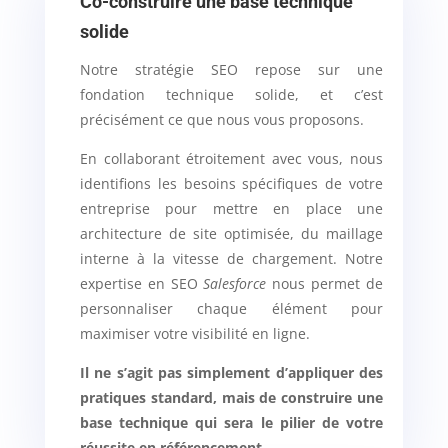
Co-construire une base technique
solide
Notre stratégie SEO repose sur une
fondation technique solide, et c’est
précisément ce que nous vous proposons.
En collaborant étroitement avec vous, nous
identifions les besoins spécifiques de votre
entreprise pour mettre en place une
architecture de site optimisée, du maillage
interne à la vitesse de chargement. Notre
expertise en SEO
Salesforce
nous permet de
personnaliser chaque élément pour
maximiser votre visibilité en ligne.
Il ne s’agit pas simplement d’appliquer des
pratiques standard, mais de construire une
base technique qui sera le pilier de votre
réussite en référencement.