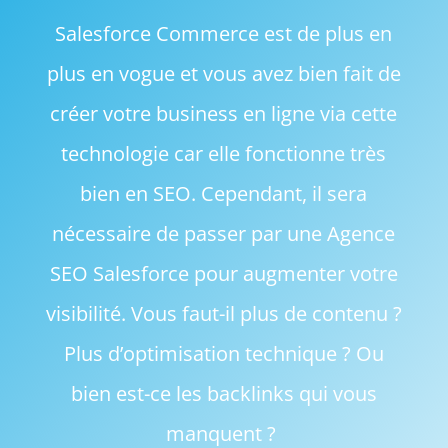
Salesforce Commerce est de plus en
plus en vogue et vous avez bien fait de
créer votre business en ligne via cette
technologie car elle fonctionne très
bien en SEO. Cependant, il sera
nécessaire de passer par une Agence
SEO Salesforce pour augmenter votre
visibilité. Vous faut-il plus de contenu ?
Plus d’optimisation technique ? Ou
bien est-ce les backlinks qui vous
manquent ?