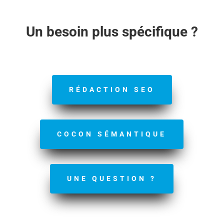
Un besoin plus spécifique ?
RÉDACTION SEO
COCON SÉMANTIQUE
UNE QUESTION ?