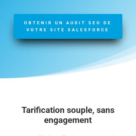
OBTENIR UN AUDIT SEO DE
VOTRE SITE SALESFORCE
Tarification souple, sans
engagement