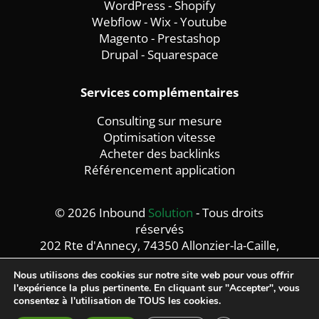
WordPress
-
Shopify
Webflow
-
Wix -
Youtube
Magento
-
Prestashop
Drupal
-
Squarespace
Services complémentaires
Consulting sur mesure
Optimisation vitesse
Acheter des backlinks
Référencement application
© 2026 Inbound
Solution
- Tous droits
réservés
202 Rte d'Annecy, 74350 Allonzier-la-Caille,
France
Nous utilisons des cookies sur notre site web pour vous offrir
Mentions légales -
Politique de confidentialité
l'expérience la plus pertinente. En cliquant sur "Accepter", vous
consentez à l'utilisation de TOUS les cookies.