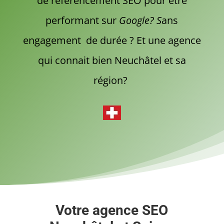
de référencement SEO pour être
performant sur
Google? S
ans
engagement de durée ? Et une agence
qui connait bien Neuchâtel et sa
région?
Votre agence SEO