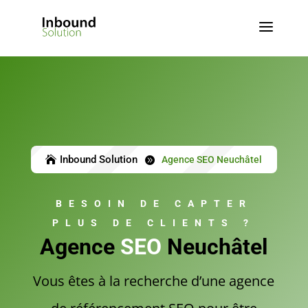
a
Inbound Solution

Agence SEO Neuchâtel

BESOIN DE CAPTER
PLUS DE CLIENTS ?
Agence
SEO
Neuchâtel
Vous êtes à la recherche d’une agence