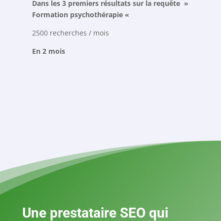
Dans les 3 premiers résultats sur la requête »
D
Formation psychothérapie «
s
2500 recherches / mois
5
En 2 mois
E
Une prestataire SEO qui