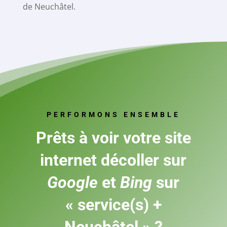
de Neuchâtel.
PERFORMONS ENSEMBLE
Prêts à voir votre site
internet
décoller sur
Google
et
Bing
sur
« service(s) +
Neuchâtel » ?