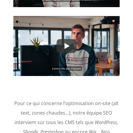
Pour ce qui concerne l’optimisation on-site (alt
text,
zones chaudes
…), notre équipe SEO
intervient sur tous les CMS tels que
WordPress
,
Shopify, Prestashop
ou encore
Wix…
Nos