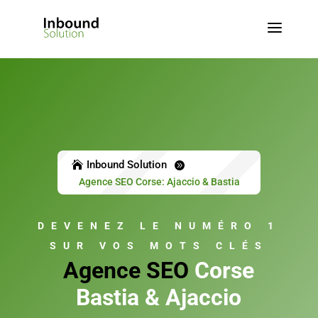
a
Inbound Solution


Agence SEO Corse: Ajaccio & Bastia
DEVENEZ LE NUMÉRO 1
SUR VOS MOTS CLÉS
Agence SEO
Corse
Bastia & Ajaccio