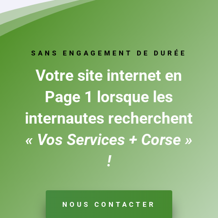
SANS ENGAGEMENT DE DURÉE
Votre site internet
en
Page 1 lorsque les
internautes recherchent
« Vos Services + Corse »
!
NOUS CONTACTER