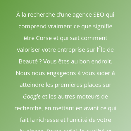
À la recherche d’une agence SEO qui
comprend vraiment ce que signifie
être Corse et qui sait comment
valoriser votre entreprise sur l’Île de
Beauté ? Vous êtes au bon endroit.
Nous nous engageons à vous aider à
atteindre les premières places sur
Google
et les autres moteurs de
recherche, en mettant en avant ce qui
fait la richesse et l’unicité de votre