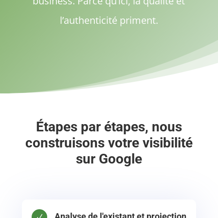
business. Parce qu’ici, la qualité et
l’authenticité priment.
Étapes par étapes, nous
construisons votre visibilité
sur Google
Analyse de l'existant et projection
N