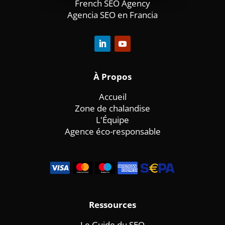
French SEO Agency
Agencia SEO en Francia
À
Propos
Accueil
Zone de chalandise
L'Équipe
Agence éco-responsable
Ressources
Le Guide du SEO