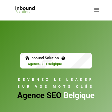
a
Inbound Solution


Agence SEO Belgique
DEVENEZ LE LEADER
SUR VOS MOTS CLÉS
Agence SEO
Belgique