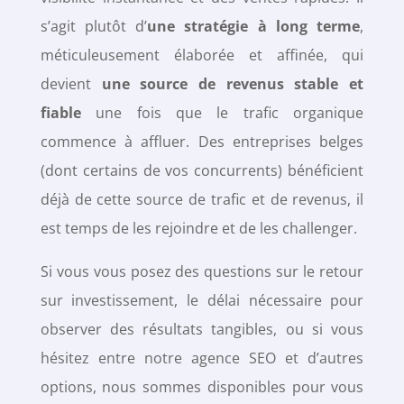
s’agit plutôt d’
une stratégie à long terme
,
méticuleusement élaborée et affinée, qui
devient
une source de revenus stable et
fiable
une fois que le trafic organique
commence à affluer. Des entreprises belges
(dont certains de vos concurrents) bénéficient
déjà de cette source de trafic et de revenus, il
est temps de les rejoindre et de les challenger.
Si vous vous posez des questions sur le retour
sur investissement, le délai nécessaire pour
observer des résultats tangibles, ou si vous
hésitez entre notre agence SEO et d’autres
options, nous sommes disponibles pour vous