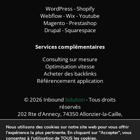
WordPress
-
Shopify
Webflow
-
Wix -
Youtube
Magento
-
Prestashop
Drupal
-
Squarespace
Services complémentaires
Consulting sur mesure
Optimisation vitesse
Acheter des backlinks
Référencement application
© 2026 Inbound
Solution
- Tous droits
réservés
202 Rte d'Annecy, 74350 Allonzier-la-Caille,
France
Nous utilisons des cookies sur notre site web pour vous offrir
Mentions légales -
Politique de confidentialité
l'expérience la plus pertinente. En cliquant sur "Accepter", vous
consentez à l'utilisation de TOUS les cookies.