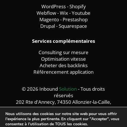
WordPress
-
Shopify
Webflow
-
Wix -
Youtube
Magento
-
Prestashop
Drupal
-
Squarespace
Services complémentaires
Consulting sur mesure
Optimisation vitesse
Acheter des backlinks
Référencement application
© 2026 Inbound
Solution
- Tous droits
réservés
202 Rte d'Annecy, 74350 Allonzier-la-Caille,
France
Nous utilisons des cookies sur notre site web pour vous offrir
Mentions légales -
Politique de confidentialité
l'expérience la plus pertinente. En cliquant sur "Accepter", vous
consentez à l'utilisation de TOUS les cookies.