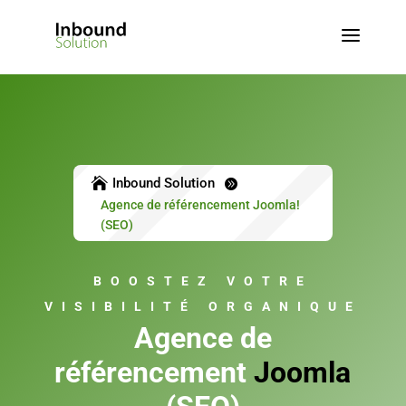
a

Inbound Solution

Agence de référencement Joomla!
(SEO)
BOOSTEZ VOTRE
VISIBILITÉ ORGANIQUE
Agence de
référencement
Joomla